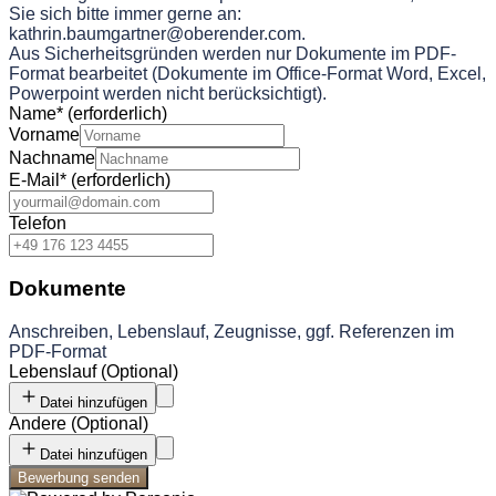
Sie sich bitte immer gerne an:
kathrin.baumgartner@oberender.com.
Aus Sicherheitsgründen werden nur Dokumente im PDF-
Format bearbeitet (Dokumente im Office-Format Word, Excel,
Powerpoint werden nicht berücksichtigt).
Name
*
(erforderlich)
Vorname
Nachname
E-Mail
*
(erforderlich)
Telefon
Dokumente
Anschreiben, Lebenslauf, Zeugnisse, ggf. Referenzen im
PDF-Format
Lebenslauf
(
Optional
)
Datei hinzufügen
Andere
(
Optional
)
Datei hinzufügen
Bewerbung senden