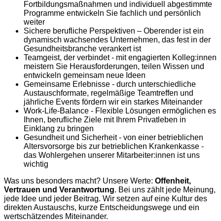
Fortbildungsmaßnahmen und individuell abgestimmte
Programme entwickeln Sie fachlich und persönlich
weiter
Sichere berufliche Perspektiven – Oberender ist ein
dynamisch wachsendes Unternehmen, das fest in der
Gesundheitsbranche verankert ist
Teamgeist, der verbindet - mit engagierten Kolleg:innen
meistern Sie Herausforderungen, teilen Wissen und
entwickeln gemeinsam neue Ideen
Gemeinsame Erlebnisse - durch unterschiedliche
Austauschformate, regelmäßige Teamtreffen und
jährliche Events fördern wir ein starkes Miteinander
Work-Life-Balance - Flexible Lösungen ermöglichen es
Ihnen, berufliche Ziele mit Ihrem Privatleben in
Einklang zu bringen
Gesundheit und Sicherheit - von einer betrieblichen
Altersvorsorge bis zur betrieblichen Krankenkasse -
das Wohlergehen unserer Mitarbeiter:innen ist uns
wichtig
Was uns besonders macht? Unsere Werte:
Offenheit,
Vertrauen und Verantwortung
. Bei uns zählt jede Meinung,
jede Idee und jeder Beitrag. Wir setzen auf eine Kultur des
direkten Austauschs, kurze Entscheidungswege und ein
wertschätzendes Miteinander.