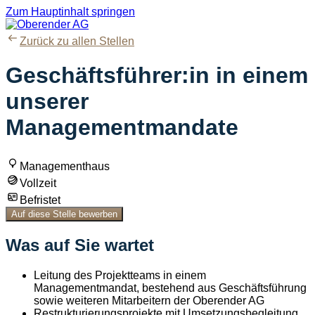
Zum Hauptinhalt springen
Zurück zu allen Stellen
Geschäftsführer:in in einem
unserer
Managementmandate
Managementhaus
Vollzeit
Befristet
Auf diese Stelle bewerben
Was auf Sie wartet
Leitung des Projektteams in einem
Managementmandat, bestehend aus Geschäftsführung
sowie weiteren Mitarbeitern der Oberender AG
Restrukturierungsprojekte mit Umsetzungsbegleitung