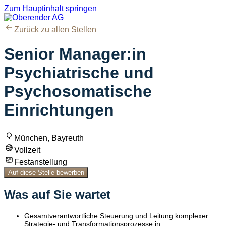
Zum Hauptinhalt springen
Zurück zu allen Stellen
Senior Manager:in
Psychiatrische und
Psychosomatische
Einrichtungen
München, Bayreuth
Vollzeit
Festanstellung
Auf diese Stelle bewerben
Was auf Sie wartet
Gesamtverantwortliche Steuerung und Leitung komplexer
Strategie- und Transformationsprozesse in