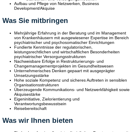
Aufbau und Pflege von Netzwerken, Business
Development/Akquise
Was Sie mitbringen
Mehrjährige Erfahrung in der Beratung und im Management
von Krankenhäusern mit ausgewiesener Expertise im Bereich
psychiatrischer und psychosomatischer Einrichtungen
Fundierte Kenntnisse der regulatorischen,
leistungsrechtlichen und wirtschaftlichen Besonderheiten
psychiatrischer Versorgungsstrukturen
Nachweisbare Erfolge in Restrukturierungs- und
Changemanagementprojekten im Gesundheitswesen
Unternehmerisches Denken gepaart mit ausgeprägter
Umsetzungsstärke
Hohe soziale Kompetenz und sicheres Auftreten in sensiblen
Organisationsstrukturen
Überzeugende Kommunikations- und Netzwerkfähigkeit sowie
Akquisestärke
Eigeninitiative, Zielorientierung und
Verantwortungsbewusstsein
Reisebereitschaft
Was wir Ihnen bieten