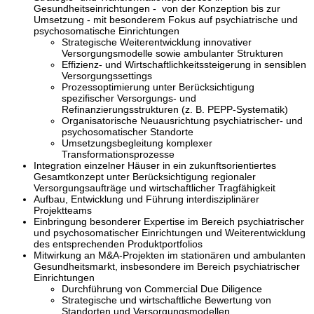
Gesundheitseinrichtungen - von der Konzeption bis zur
Umsetzung - mit besonderem Fokus auf psychiatrische und
psychosomatische Einrichtungen
Strategische Weiterentwicklung innovativer
Versorgungsmodelle sowie ambulanter Strukturen
Effizienz- und Wirtschaftlichkeitssteigerung in sensiblen
Versorgungssettings
Prozessoptimierung unter Berücksichtigung
spezifischer Versorgungs- und
Refinanzierungsstrukturen (z. B. PEPP-Systematik)
Organisatorische Neuausrichtung psychiatrischer- und
psychosomatischer Standorte
Umsetzungsbegleitung komplexer
Transformationsprozesse
Integration einzelner Häuser in ein zukunftsorientiertes
Gesamtkonzept unter Berücksichtigung regionaler
Versorgungsaufträge und wirtschaftlicher Tragfähigkeit
Aufbau, Entwicklung und Führung interdisziplinärer
Projektteams
Einbringung besonderer Expertise im Bereich psychiatrischer
und psychosomatischer Einrichtungen und Weiterentwicklung
des entsprechenden Produktportfolios
Mitwirkung an M&A-Projekten im stationären und ambulanten
Gesundheitsmarkt, insbesondere im Bereich psychiatrischer
Einrichtungen
Durchführung von Commercial Due Diligence
Strategische und wirtschaftliche Bewertung von
Standorten und Versorgungsmodellen