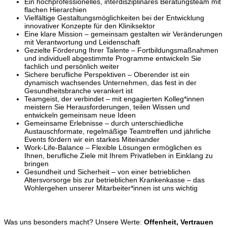
Ein hochprofessionelles, interdisziplinäres Beratungsteam mit
flachen Hierarchien
Vielfältige Gestaltungsmöglichkeiten bei der Entwicklung
innovativer Konzepte für den Kliniksektor
Eine klare Mission – gemeinsam gestalten wir Veränderungen
mit Verantwortung und Leidenschaft
Gezielte Förderung Ihrer Talente – Fortbildungsmaßnahmen
und individuell abgestimmte Programme entwickeln Sie
fachlich und persönlich weiter
Sichere berufliche Perspektiven – Oberender ist ein
dynamisch wachsendes Unternehmen, das fest in der
Gesundheitsbranche verankert ist
Teamgeist, der verbindet – mit engagierten Kolleg*innen
meistern Sie Herausforderungen, teilen Wissen und
entwickeln gemeinsam neue Ideen
Gemeinsame Erlebnisse – durch unterschiedliche
Austauschformate, regelmäßige Teamtreffen und jährliche
Events fördern wir ein starkes Miteinander
Work-Life-Balance – Flexible Lösungen ermöglichen es
Ihnen, berufliche Ziele mit Ihrem Privatleben in Einklang zu
bringen
Gesundheit und Sicherheit – von einer betrieblichen
Altersvorsorge bis zur betrieblichen Krankenkasse – das
Wohlergehen unserer Mitarbeiter*innen ist uns wichtig
Was uns besonders macht? Unsere Werte:
Offenheit, Vertrauen